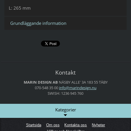
L: 265 mm
Grundläggande information
Kontakt
MARIN DESIGN AB
NÄSBY ALLE' 3A
183 55 TÄBY
070-548 35 00
info@mar
indesign
.nu
SWISH: 1236 945 760
Kategorier
Startsida
Om oss
Kontakta oss
Nyheter