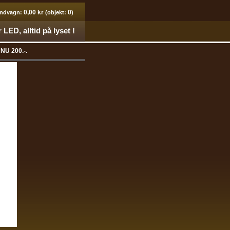
0,00 kr
0
ndvagn:
(objekt:
)
 LED, alltid på lyset !
 NU 200.-.