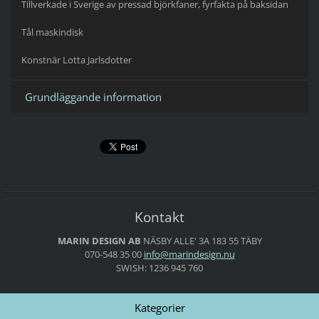
Tillverkade i Sverige av pressad björkfaner, fyrfakta på baksidan
Tål maskindisk
Konstnär Lotta Jarlsdotter
Grundläggande information
Kontakt
MARIN DESIGN AB
NÄSBY ALLE' 3A
183 55 TÄBY
070-548 35 00
info@mar
indesign
.nu
SWISH: 1236 945 760
Kategorier