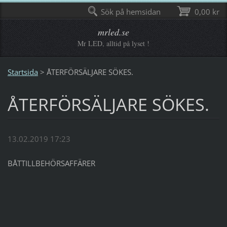
Sök på hemsidan
0,00 kr
mrled.se
Mr LED, alltid på lyset !
Startsida
>
ÅTERFÖRSÄLJARE SÖKES.
ÅTERFÖRSÄLJARE SÖKES.
13.02.2019 17:23
BÅTTILLBEHÖRSAFFÄRER