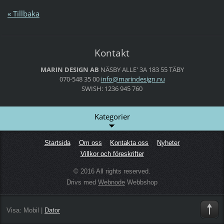
« Tillbaka
Kontakt
MARIN DESIGN AB
NÄSBY ALLE' 3A
183 55 TÄBY
070-548 35 00
info@mar
indesign
.nu
SWISH: 1236 945 760
Kategorier
Startsida
Om oss
Kontakta oss
Nyheter
Villkor och föreskrifter
© 2016 All rights reserved.
Drivs med
Webnode
Webbshop
Visa:
Mobil
|
Dator