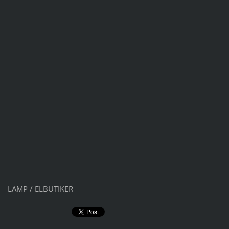
LAMP / ELBUTIKER